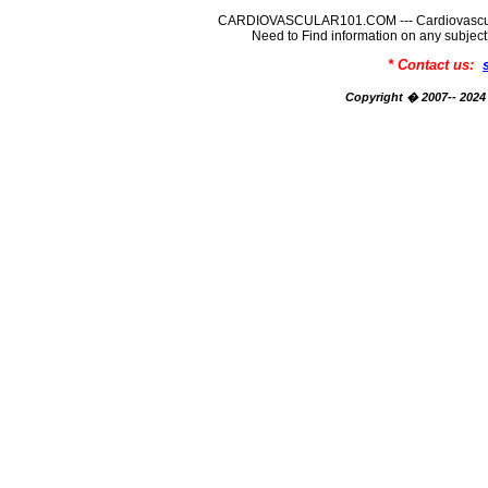
CARDIOVASCULAR101.COM --- Cardiovascular
Need to Find information on any su
* Contact us:
Copyright � 2007-- 2